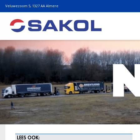
Veluwezoom 5, 1327 AA Almere
LEES OOK: