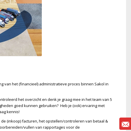
ng van het (financieel) administratieve proces binnen Sakol in
controleerd het overzicht en denk je graag mee in het team van 5
digheden goed kunnen gebruiken? Heb je (ook) ervaring met
aag kennis!
de (inkoop) facturen, het opstellen/controleren van betaal &
voorbereiden/vullen van rapportages voor de