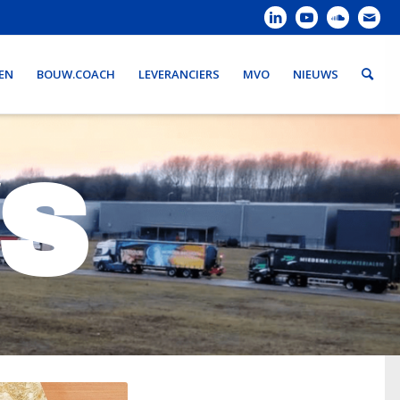
EN
BOUW.COACH
LEVERANCIERS
MVO
NIEUWS
S