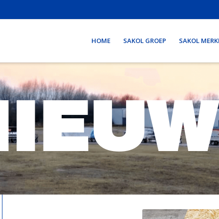
HOME
SAKOL GROEP
SAKOL MERK
NIEUW