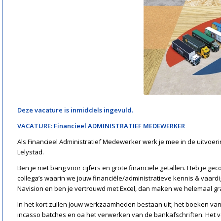
Deze vacature is inmiddels ingevuld.
VACATURE: Financieel ADMINISTRATIEF MEDEWERKER
Als Financieel Administratief Medewerker werk je mee in de uitvoeri
Lelystad.
Ben je niet bang voor cijfers en grote financiële getallen. Heb je ge
collega’s waarin we jouw financiële/administratieve kennis & vaar
Navision en ben je vertrouwd met Excel, dan maken we helemaal gr
In het kort zullen jouw werkzaamheden bestaan uit; het boeken van 
incasso batches en oa het verwerken van de bankafschriften. Het 