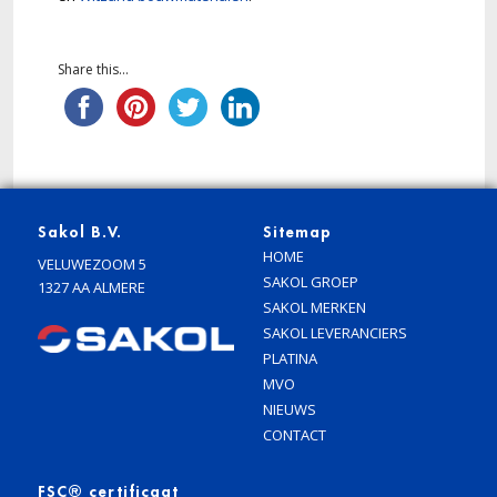
Share this...
Sakol B.V.
Sitemap
HOME
VELUWEZOOM 5
SAKOL GROEP
1327 AA ALMERE
SAKOL MERKEN
SAKOL LEVERANCIERS
PLATINA
MVO
NIEUWS
CONTACT
FSC® certificaat