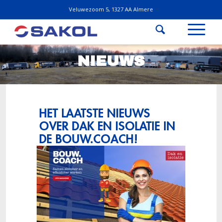
Veluwezoom 5, 1327 AA Almere
NIEUWS
HET LAATSTE NIEUWS
OVER DAK EN ISOLATIE IN
DE BOUW.COACH!